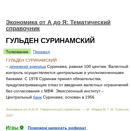
Экономика от А до Я: Тематический
справочник
ГУЛЬДЕН СУРИНАМСКИЙ
Толкование
Перевод
ГУЛЬДЕН СУРИНАМСКИЙ
–
денежная единица
Суринама, равная 100 центам. Валютный
контроль осуществляется центральным и уполномоченными
банками. С 1978 Суринам принял обязательства,
предусматривающие отказ от введения валютных ограничений
без согласования с МВФ. Эмиссионный институт –
Центральный
банк
Суринама; основан в 1956.
Экономика от А до Я: Тематический справочник. — М.: Инфра-М
.
Г. М. Гукасьян
.
2007
.
Игры ⚽
Поможем написать реферат