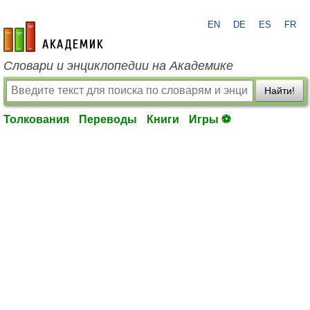
EN
DE
ES
FR
academic.ru
Словари и энциклопедии на Академике
Найти!
Толкования
Переводы
Книги
Игры ⚽